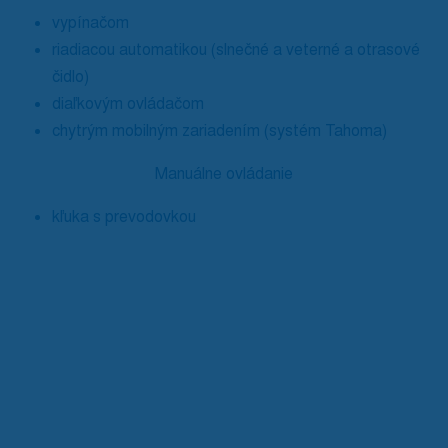
vypínačom
riadiacou automatikou (slnečné a veterné a otrasové
čidlo)
diaľkovým ovládačom
chytrým mobilným zariadením (systém Tahoma)
Manuálne ovládanie
kľuka s prevodovkou