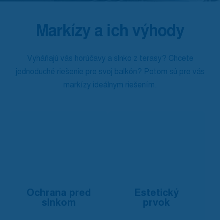
Markízy a ich výhody
Vyháňajú vás horúčavy a slnko z terasy? Chcete
jednoduché riešenie pre svoj balkón? Potom sú pre vás
markízy ideálnym riešením.
Ochrana pred
Estetický
slnkom
prvok