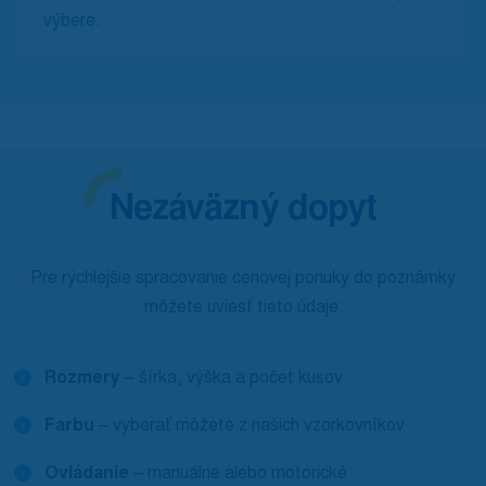
výbere.
Nezáväzný dopyt
Pre rýchlejšie spracovanie cenovej ponuky do poznámky
môžete uviesť tieto údaje:
Rozmery
– šírka, výška a počet kusov
Farbu
– vyberať môžete z našich vzorkovníkov
Ovládanie
– manuálne alebo motorické