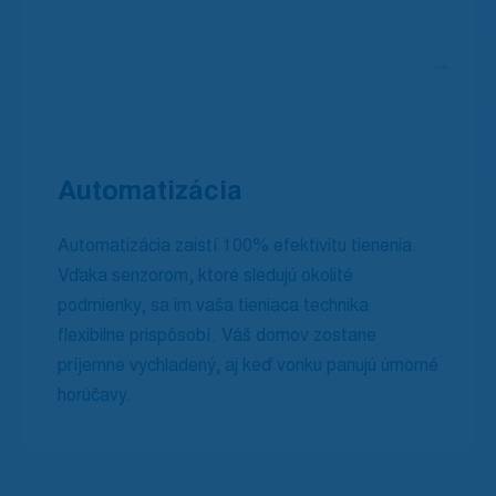
Automatizácia
Automatizácia zaistí 100% efektivitu tienenia.
Vďaka senzorom, ktoré sledujú okolité
podmienky, sa im vaša tieniaca technika
flexibilne prispôsobí. Váš domov zostane
príjemne vychladený, aj keď vonku panujú úmorné
horúčavy.