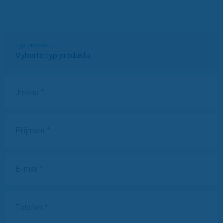
Typ produktů