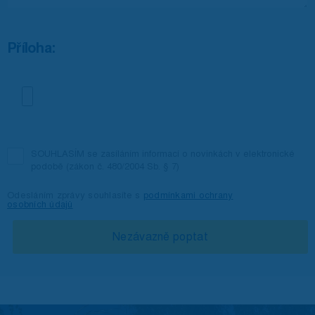
Příloha:
SOUHLASÍM se zasíláním informací o novinkách v elektronické
podobě (zákon č. 480/2004 Sb. § 7)
Odesláním zprávy souhlasíte s
podmínkami ochrany
osobních údajů