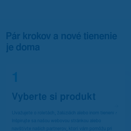
Pár krokov a nové tienenie
je doma
1
Vyberte si produkt
Uvažujete o roletách, žalúziách alebo inom tienení?
Inšpirujte sa našou webovou stránkou alebo
navštívte našich partnerov, ktorí vám pomôžu pri