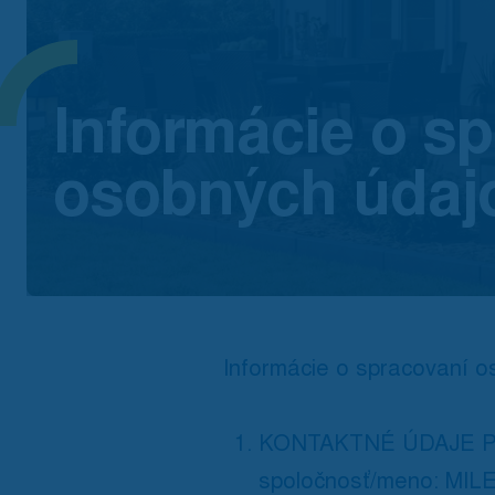
Informácie o s
osobných údaj
Informácie o spracovaní o
KONTAKTNÉ ÚDAJE 
spoločnosť/meno: MILEN