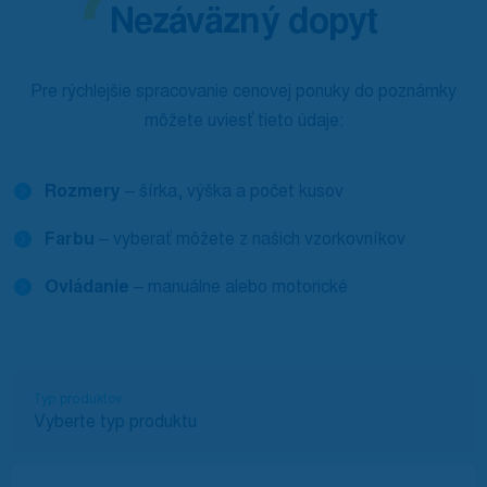
Nezáväzný dopyt
Pre rýchlejšie spracovanie cenovej ponuky do poznámky
môžete uviesť tieto údaje:
Rozmery
– šírka, výška a počet kusov
Farbu
– vyberať môžete z našich vzorkovníkov
Ovládanie
– manuálne alebo motorické
Typ produktov