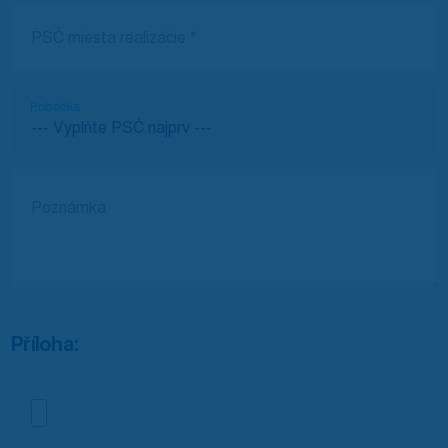
Pobočka
Příloha: