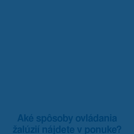
Aké spôsoby ovládania
žalúzií nájdete v ponuke?