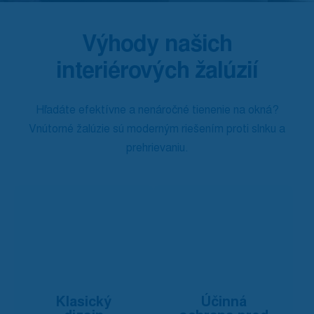
Výhody našich
interiérových žalúzií
Hľadáte efektívne a nenáročné tienenie na okná?
Vnútorné žalúzie sú moderným riešením proti slnku a
prehrievaniu.
Klasický
Účinná