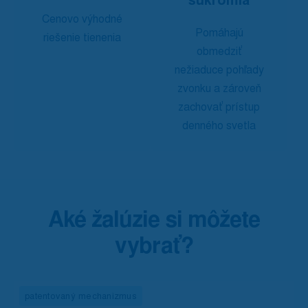
súkromia
Cenovo výhodné
Pomáhajú
riešenie tienenia
obmedziť
nežiaduce pohľady
zvonku a zároveň
zachovať prístup
denného svetla
Aké žalúzie si môžete
vybrať?
patentovaný mechanizmus