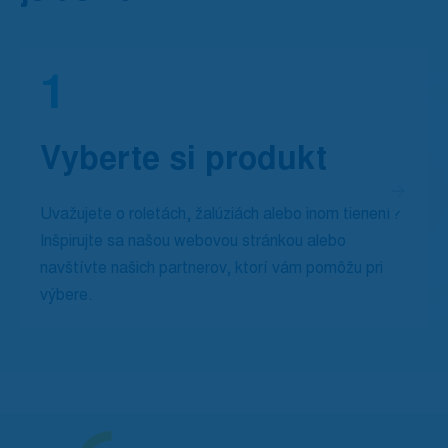
1
Vyberte si produkt
Uvažujete o roletách, žalúziách alebo inom tienení?
Inšpirujte sa našou webovou stránkou alebo
navštívte našich partnerov, ktorí vám pomôžu pri
výbere.