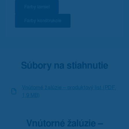
Farby lamiel
Farby konštrukcie
Súbory na stiahnutie
Vnútorné žalúzie – produktový list (PDF,
1,9 MB)
Vnútorné žalúzie –