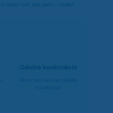
te hmyz tam, kde patrí – vonku!
Odolná konštrukcia
áv
Pevný rám zaručuje stabilitu
a funkčnosť