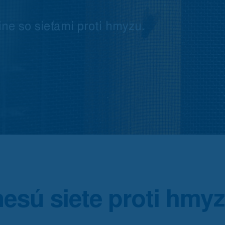
ne so sieťami proti hmyzu.
esú siete proti hmy