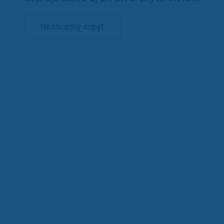
Nezáväzný dopyt