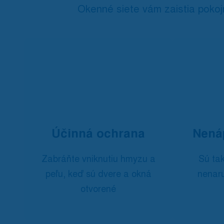
Okenné siete vám zaistia pokoj
Účinná ochrana
Nená
Zabráňte vniknutiu hmyzu a
Sú tak
peľu, keď sú dvere a okná
nenaru
otvorené